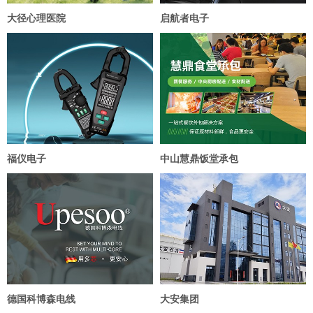
大径心理医院
启航者电子
福仪电子
中山慧鼎饭堂承包
德国科博森电线
大安集团