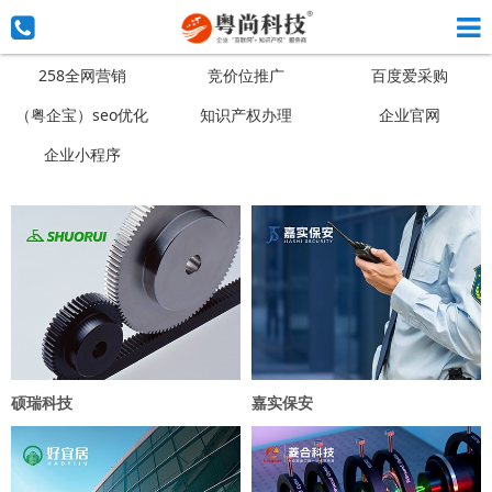
258全网营销
竞价位推广
百度爱采购
（粤企宝）seo优化
知识产权办理
企业官网
企业小程序
硕瑞科技
嘉实保安