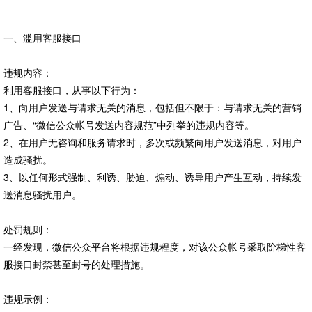
一、滥用客服接口
违规内容：
利用客服接口，从事以下行为：
1、向用户发送与请求无关的消息，包括但不限于：与请求无关的营销
广告、“微信公众帐号发送内容规范”中列举的违规内容等。
2、在用户无咨询和服务请求时，多次或频繁向用户发送消息，对用户
造成骚扰。
3、以任何形式强制、利诱、胁迫、煽动、诱导用户产生互动，持续发
送消息骚扰用户。
处罚规则：
一经发现，
微信公众平台
将根据违规程度，对该公众帐号采取阶梯性客
服接口封禁甚至封号的处理措施。
违规示例：