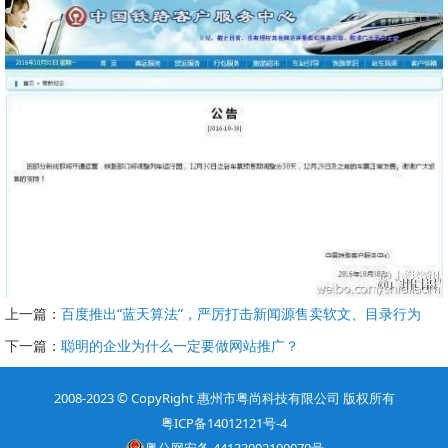
上一篇：
百度推出“蓝天算法”，严厉打击新闻源售卖软文、目录行为
下一篇：
聪明的企业为什么一定要做网站推广？
2008-2023
© CopyRight
惠州市粤尚科技有限公司 版权所有
粤ICP备14012121号-4
粤公网安备 44133002100070号