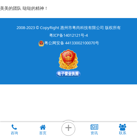
美美的团队 哒哒的精神！
2008-2023
© CopyRight
惠州市粤尚科技有限公司 版权所有
粤ICP备14012121号-4
粤公网安备 44133002100070号
+
咨询
首页
资讯
联系