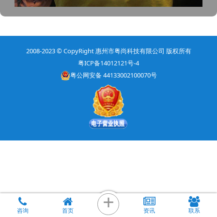
2008-2023
© CopyRight
惠州市粤尚科技有限公司 版权所有
粤ICP备14012121号-4
粤公网安备 44133002100070号
+
咨询
首页
资讯
联系