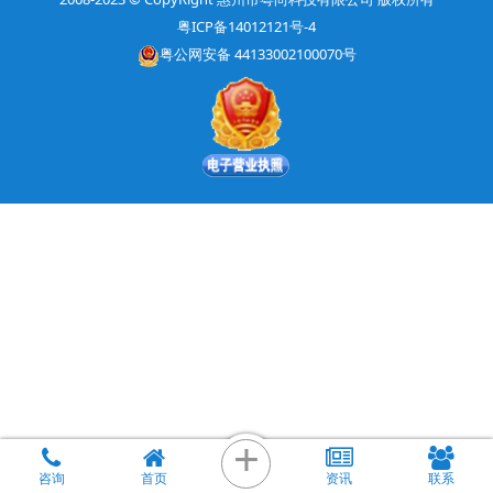
粤ICP备14012121号-4
粤公网安备 44133002100070号
+
咨询
首页
资讯
联系